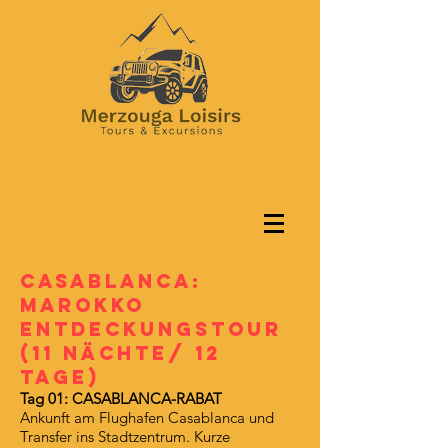
CASABLANCA:
MAROKKO
ENTDECKUNGSTOUR
(11 Nächte/ 12
Tage)
Tag 01: CASABLANCA-RABAT
Ankunft am Flughafen Casablanca und
Transfer ins Stadtzentrum. Kurze