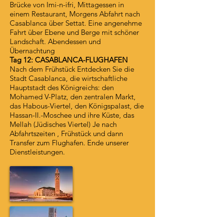
Brücke von Imi-n-ifri, Mittagessen in
einem Restaurant, Morgens Abfahrt nach
Casablanca über Settat. Eine angenehme
Fahrt über Ebene und Berge mit schöner
Landschaft. Abendessen und
Übernachtung
Tag 12: CASABLANCA-FLUGHAFEN
Nach dem Frühstück Entdecken Sie die
Stadt Casablanca, die wirtschaftliche
Hauptstadt des Königreichs: den
Mohamed V-Platz, den zentralen Markt,
das Habous-Viertel, den Königspalast, die
Hassan-II.-Moschee und ihre Küste, das
Mellah (Jüdisches Viertel) Je nach
Abfahrtszeiten , Frühstück und dann
Transfer zum Flughafen. Ende unserer
Dienstleistungen.