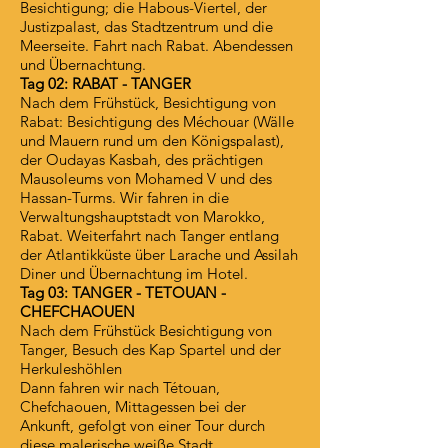
Besichtigung; die Habous-Viertel, der
Justizpalast, das Stadtzentrum und die
Meerseite. Fahrt nach Rabat. Abendessen
und Übernachtung.
Tag 02: RABAT - TANGER
Nach dem Frühstück, Besichtigung von
Rabat: Besichtigung des Méchouar (Wälle
und Mauern rund um den Königspalast),
der Oudayas Kasbah, des prächtigen
Mausoleums von Mohamed V und des
Hassan-Turms. Wir fahren in die
Verwaltungshauptstadt von Marokko,
Rabat. Weiterfahrt nach Tanger entlang
der Atlantikküste über Larache und Assilah
Diner und Übernachtung im Hotel.
Tag 03: TANGER - TETOUAN -
CHEFCHAOUEN
Nach dem Frühstück Besichtigung von
Tanger, Besuch des Kap Spartel und der
Herkuleshöhlen
Dann fahren wir nach Tétouan,
Chefchaouen, Mittagessen bei der
Ankunft, gefolgt von einer Tour durch
diese malerische weiße Stadt.