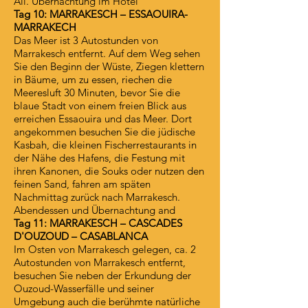
Ali. Übernachtung im Hotel
Tag 10: MARRAKESCH – ESSAOUIRA-
MARRAKECH
Das Meer ist 3 Autostunden von
Marrakesch entfernt. Auf dem Weg sehen
Sie den Beginn der Wüste, Ziegen klettern
in Bäume, um zu essen, riechen die
Meeresluft 30 Minuten, bevor Sie die
blaue Stadt von einem freien Blick aus
erreichen Essaouira und das Meer. Dort
angekommen besuchen Sie die jüdische
Kasbah, die kleinen Fischerrestaurants in
der Nähe des Hafens, die Festung mit
ihren Kanonen, die Souks oder nutzen den
feinen Sand, fahren am späten
Nachmittag zurück nach Marrakesch.
Abendessen und Übernachtung and
Tag 11: MARRAKESCH – CASCADES
D'OUZOUD – CASABLANCA
Im Osten von Marrakesch gelegen, ca. 2
Autostunden von Marrakesch entfernt,
besuchen Sie neben der Erkundung der
Ouzoud-Wasserfälle und seiner
Umgebung auch die berühmte natürliche