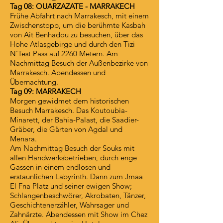
Tag 08: OUARZAZATE - MARRAKECH
Frühe Abfahrt nach Marrakesch, mit einem
Zwischenstopp, um die berühmte Kasbah
von Ait Benhadou zu besuchen, über das
Hohe Atlasgebirge und durch den Tizi
N'Test Pass auf 2260 Metern. Am
Nachmittag Besuch der Außenbezirke von
Marrakesch. Abendessen und
Übernachtung.
Tag 09: MARRAKECH
Morgen gewidmet dem historischen
Besuch Marrakesch. Das Koutoubia-
Minarett, der Bahia-Palast, die Saadier-
Gräber, die Gärten von Agdal und
Menara.
Am Nachmittag Besuch der Souks mit
allen Handwerksbetrieben, durch enge
Gassen in einem endlosen und
erstaunlichen Labyrinth. Dann zum Jmaa
El Fna Platz und seiner ewigen Show;
Schlangenbeschwörer, Akrobaten, Tänzer,
Geschichtenerzähler, Wahrsager und
Zahnärzte. Abendessen mit Show im Chez