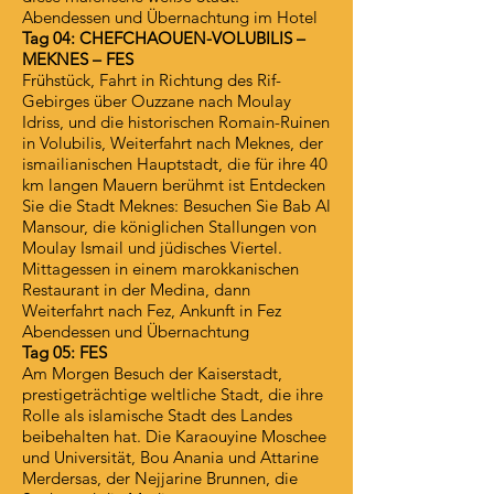
Abendessen und Übernachtung im Hotel
Tag 04: CHEFCHAOUEN-VOLUBILIS –
MEKNES – FES
Frühstück, Fahrt in Richtung des Rif-
Gebirges über Ouzzane nach Moulay
Idriss, und die historischen Romain-Ruinen
in Volubilis, Weiterfahrt nach Meknes, der
ismailianischen Hauptstadt, die für ihre 40
km langen Mauern berühmt ist Entdecken
Sie die Stadt Meknes: Besuchen Sie Bab Al
Mansour, die königlichen Stallungen von
Moulay Ismail und jüdisches Viertel.
Mittagessen in einem marokkanischen
Restaurant in der Medina, dann
Weiterfahrt nach Fez, Ankunft in Fez
Abendessen und Übernachtung
Tag 05: FES
Am Morgen Besuch der Kaiserstadt,
prestigeträchtige weltliche Stadt, die ihre
Rolle als islamische Stadt des Landes
beibehalten hat. Die Karaouyine Moschee
und Universität, Bou Anania und Attarine
Merdersas, der Nejjarine Brunnen, die