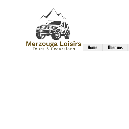
Home
Über uns
Gef
Ausflüg
BU