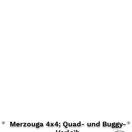
Merzouga 4x4; Quad-
und
Buggy-