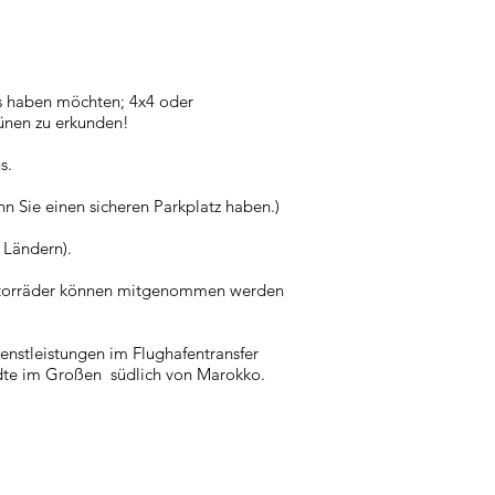
ks haben möchten; 4x4 oder
ünen zu erkunden!
s.
n Sie einen sicheren Parkplatz haben.)
 Ländern).
Motorräder können mitgenommen werden
enstleistungen im Flughafentransfer
ädte im Großen südlich von Marokko.