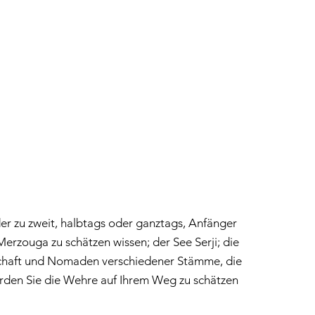
r zu zweit, halbtags oder ganztags, Anfänger
rzouga zu schätzen wissen; der See Serji; die
nschaft und Nomaden verschiedener Stämme, die
werden Sie die Wehre auf Ihrem Weg zu schätzen