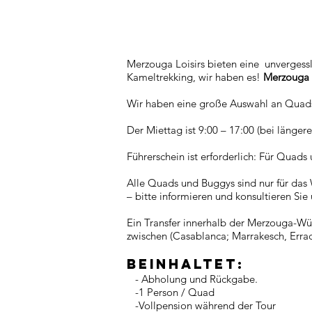
Merzouga Loisirs bieten eine unvergess
Kameltrekking, wir haben es!
Merzouga L
Wir haben eine große Auswahl an Quads,
Der Miettag ist 9:00 – 17:00 (bei länge
Führerschein ist erforderlich: Für Quad
Alle Quads und Buggys sind nur für d
– bitte informieren und konsultieren Sie
Ein Transfer innerhalb der Merzouga-Wüs
zwischen (Casablanca; Marrakesch, Erra
BEINHALTET:
- Abholung und Rückgabe.
-1 Person / Quad
-Vollpension während der Tour