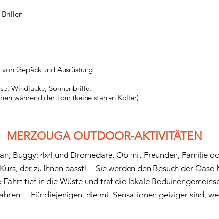
Brillen
t von Gepäck und Ausrüstung
e, Windjacke, Sonnenbrille.
hen während der Tour (keine starren Koffer)
RZOUGA OUTDOOR-AKTIVITÄTEN
an; Buggy; 4x4 und Dromedare. Ob mit Freunden, Familie ode
Kurs, der zu Ihnen passt!
Sie werden den Besuch der Oase Me
Fahrt tief in die Wüste und traf die lokale Beduinengemei
ahren.
Für diejenigen, die mit Sensationen geiziger sind, 