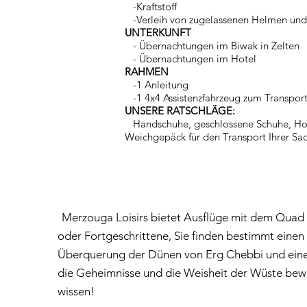
-Kraftstoff
-Verleih von zugelassenen Helmen und 
UNTERKUNFT
- Übernachtungen im Biwak in Zelten
- Übernachtungen im Hotel
RAHMEN
-1 Anleitung
-1 4x4 Assistenzfahrzeug zum Transpor
UNSERE RATSCHLÄGE:
Handschuhe, geschlossene Schuhe, Hos
Weichgepäck für den Transport Ihrer Sac
ME
Merzouga Loisirs bietet Ausflüge mit dem Quad 
oder Fortgeschrittene, Sie finden bestimmt einen 
Überquerung der Dünen von Erg Chebbi und eine 
die Geheimnisse und die Weisheit der Wüste bew
wissen!